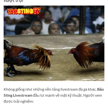
vượt trội
Không giống như những nền tảng livestream đá gà khác,
Bảo
Sting Livestream
đầu tư mạnh về mặt kỹ thuật. Người xem
được trải nghiệm: