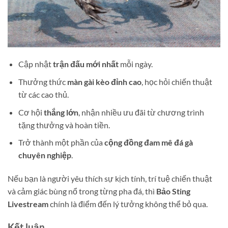
Cập nhật
trận đấu mới nhất
mỗi ngày.
Thưởng thức
màn gài kèo đỉnh cao
, học hỏi chiến thuật
từ các cao thủ.
Cơ hội
thắng lớn
, nhận nhiều ưu đãi từ chương trình
tặng thưởng và hoàn tiền.
Trở thành một phần của
cộng đồng đam mê đá gà
chuyên nghiệp
.
Nếu bạn là người yêu thích sự kịch tính, trí tuệ chiến thuật
và cảm giác bùng nổ trong từng pha đá, thì
Bảo Sting
Livestream
chính là điểm đến lý tưởng không thể bỏ qua.
Kết luận