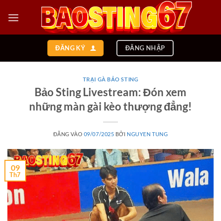
Bỏ
qua
nội
dung
ĐĂNG KÝ
ĐĂNG NHẬP
TRẠI GÀ BẢO STING
Bảo Sting Livestream: Đón xem
những màn gài kèo thượng đẳng!
ĐĂNG VÀO
09/07/2025
BỞI
NGUYEN TUNG
09
Th7