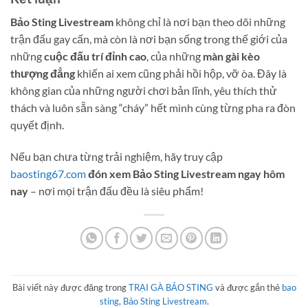
Bảo Sting Livestream
không chỉ là nơi bạn theo dõi những
trận đấu gay cấn, mà còn là nơi bạn sống trong thế giới của
những
cuộc đấu trí đỉnh cao
, của những
màn gài kèo
thượng đẳng
khiến ai xem cũng phải hồi hộp, vỡ òa. Đây là
không gian của những người chơi bản lĩnh, yêu thích thử
thách và luôn sẵn sàng “cháy” hết mình cùng từng pha ra đòn
quyết định.
Nếu bạn chưa từng trải nghiệm, hãy truy cập
baosting67.com
đón xem Bảo Sting Livestream ngay hôm
nay
– nơi mọi trận đấu đều là siêu phẩm!
Bài viết này được đăng trong
TRẠI GÀ BẢO STING
và được gắn thẻ
bao
sting
,
Bảo Sting Livestream
.