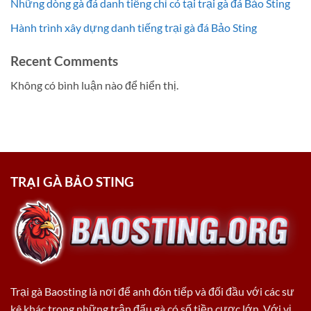
Những dòng gà đá danh tiếng chỉ có tại trại gà đá Bảo Sting
Hành trình xây dựng danh tiếng trại gà đá Bảo Sting
Recent Comments
Không có bình luận nào để hiển thị.
TRẠI GÀ BẢO STING
Trại gà
Baosting
là nơi để anh đón tiếp và đối đầu với các sư
kê khác trong những trận đấu gà có số tiền cược lớn. Với vị