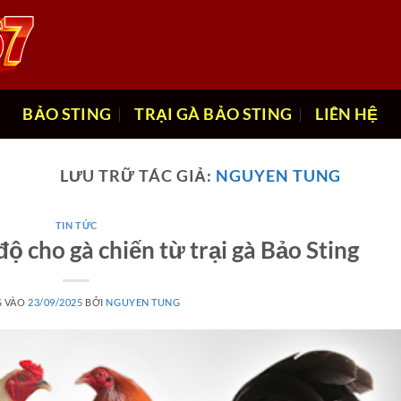
BẢO STING
TRẠI GÀ BẢO STING
LIÊN HỆ
LƯU TRỮ TÁC GIẢ:
NGUYEN TUNG
TIN TỨC
ộ cho gà chiến từ trại gà Bảo Sting
 VÀO
23/09/2025
BỞI
NGUYEN TUNG