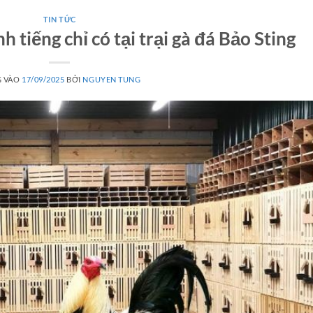
TIN TỨC
tiếng chỉ có tại trại gà đá Bảo Sting
 VÀO
17/09/2025
BỞI
NGUYEN TUNG