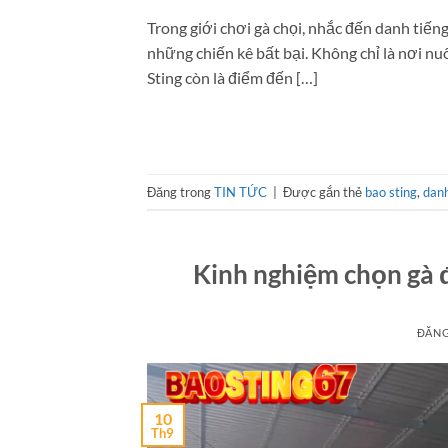
Trong giới chơi gà chọi, nhắc đến danh tiếng
những chiến kê bất bại. Không chỉ là nơi nu
Sting còn là điểm đến […]
Đăng trong
TIN TỨC
|
Được gắn thẻ
bao sting
,
danh
Kinh nghiệm chọn gà đ
ĐĂNG
10
Th9