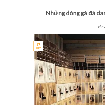
Những dòng gà đá danh 
ĐĂNG
17
Th9