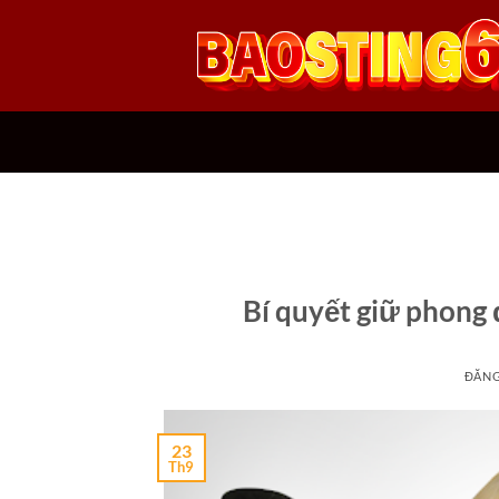
Bỏ
qua
nội
dung
Bí quyết giữ phong đ
ĐĂNG
23
Th9