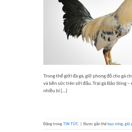
Trong thế giới đá gà, giữ phong độ cho gà c
và bền sức trên sới đấu. Trại gà Bảo Sting – 
nhiều bí […]
Đăng trong
TIN TỨC
|
Được gắn thẻ
bao sting
,
giữ 