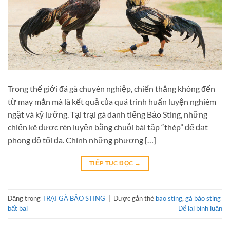
Trong thế giới đá gà chuyên nghiệp, chiến thắng không đến
từ may mắn mà là kết quả của quá trình huấn luyện nghiêm
ngặt và kỹ lưỡng. Tại trại gà danh tiếng Bảo Sting, những
chiến kê được rèn luyện bằng chuỗi bài tập “thép” để đạt
phong độ tối đa. Chính những phương […]
TIẾP TỤC ĐỌC
→
Đăng trong
TRẠI GÀ BẢO STING
|
Được gắn thẻ
bao sting
,
gà bảo sting
bất bại
Để lại bình luận