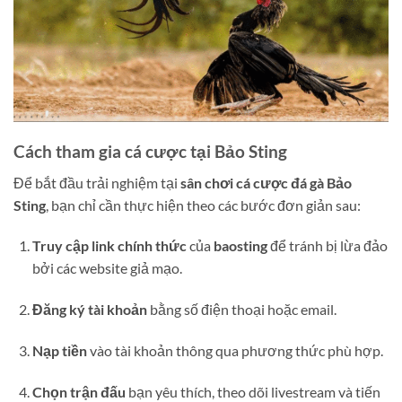
Cách tham gia cá cược tại Bảo Sting
Để bắt đầu trải nghiệm tại
sân chơi cá cược đá gà Bảo
Sting
, bạn chỉ cần thực hiện theo các bước đơn giản sau:
Truy cập link chính thức
của
baosting
để tránh bị lừa đảo
bởi các website giả mạo.
Đăng ký tài khoản
bằng số điện thoại hoặc email.
Nạp tiền
vào tài khoản thông qua phương thức phù hợp.
Chọn trận đấu
bạn yêu thích, theo dõi livestream và tiến