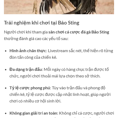
Trải nghiệm khi chơi tại Bảo Sting
Người chơi khi tham gia
sân chơi cá cược đá gà Bảo Sting
thường đánh giá cao các yếu tố sau:
Hình ảnh chân thực
: Livestream sắc nét, thể hiện rõ từng
đòn tấn công của chiến kê.
Đa dạng trận đấu
: Mỗi ngày có hàng chục trận được tổ
chức, người chơi thoải mái lựa chọn theo sở thích.
Tỷ lệ cược phong phú
: Tùy vào trận đấu và phong độ
chiến kê, tỷ lệ cược được cập nhật linh hoạt, giúp người
chơi có nhiều cơ hội sinh lời.
Không gian giải trí an toàn
: Không chỉ cá cược, người chơi