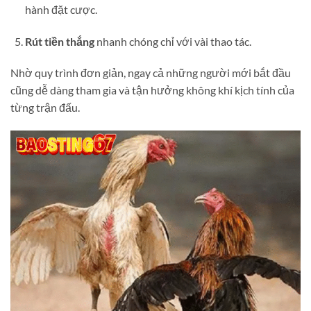
hành đặt cược.
Rút tiền thắng
nhanh chóng chỉ với vài thao tác.
Nhờ quy trình đơn giản, ngay cả những người mới bắt đầu
cũng dễ dàng tham gia và tận hưởng không khí kịch tính của
từng trận đấu.