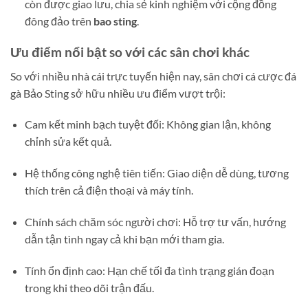
còn được giao lưu, chia sẻ kinh nghiệm với cộng đồng
đông đảo trên
bao sting
.
Ưu điểm nổi bật so với các sân chơi khác
So với nhiều nhà cái trực tuyến hiện nay, sân chơi cá cược đá
gà Bảo Sting sở hữu nhiều ưu điểm vượt trội:
Cam kết minh bạch tuyệt đối: Không gian lận, không
chỉnh sửa kết quả.
Hệ thống công nghệ tiên tiến: Giao diện dễ dùng, tương
thích trên cả điện thoại và máy tính.
Chính sách chăm sóc người chơi: Hỗ trợ tư vấn, hướng
dẫn tận tình ngay cả khi bạn mới tham gia.
Tính ổn định cao: Hạn chế tối đa tình trạng gián đoạn
trong khi theo dõi trận đấu.