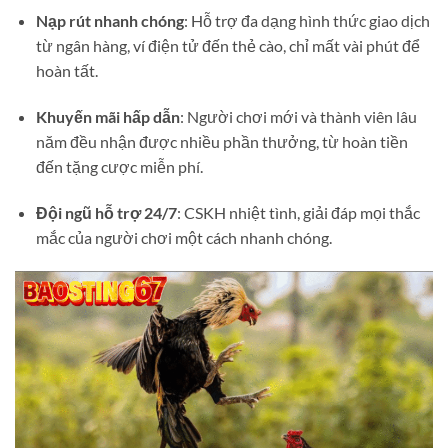
Nạp rút nhanh chóng
: Hỗ trợ đa dạng hình thức giao dịch
từ ngân hàng, ví điện tử đến thẻ cào, chỉ mất vài phút để
hoàn tất.
Khuyến mãi hấp dẫn
: Người chơi mới và thành viên lâu
năm đều nhận được nhiều phần thưởng, từ hoàn tiền
đến tặng cược miễn phí.
Đội ngũ hỗ trợ 24/7
: CSKH nhiệt tình, giải đáp mọi thắc
mắc của người chơi một cách nhanh chóng.