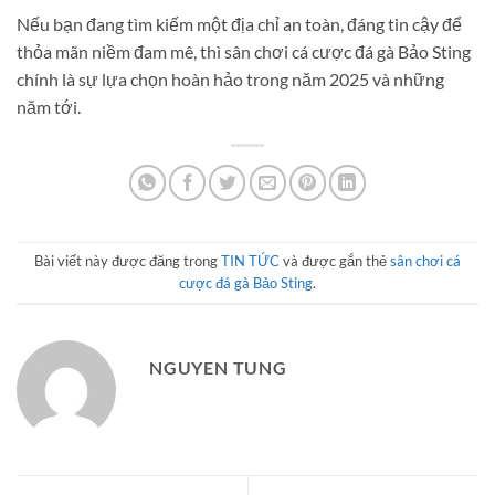
Nếu bạn đang tìm kiếm một địa chỉ an toàn, đáng tin cậy để
thỏa mãn niềm đam mê, thì sân chơi cá cược đá gà Bảo Sting
chính là sự lựa chọn hoàn hảo trong năm 2025 và những
năm tới.
Bài viết này được đăng trong
TIN TỨC
và được gắn thẻ
sân chơi cá
cược đá gà Bảo Sting
.
NGUYEN TUNG