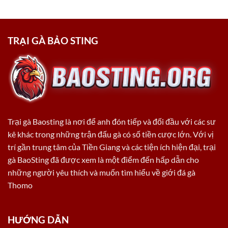
TRẠI GÀ BẢO STING
Trại gà
Baosting
là nơi để anh đón tiếp và đối đầu với các sư
kê khác trong những trận đấu gà có số tiền cược lớn. Với vị
trí gần trung tâm của Tiền Giang và các tiện ích hiện đại, trại
gà BaoSting đã được xem là một điểm đến hấp dẫn cho
những người yêu thích và muốn tìm hiểu về giới đá gà
Thomo
HƯỚNG DẪN