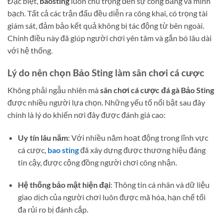
Đặc biệt,
baosting
luôn chú trọng đến sự công bằng và minh
bạch. Tất cả các trận đấu đều diễn ra công khai, có trọng tài
giám sát, đảm bảo kết quả không bị tác động từ bên ngoài.
Chính điều này đã giúp người chơi yên tâm và gắn bó lâu dài
với hệ thống.
Lý do nên chọn Bảo Sting làm sân chơi cá cược
Không phải ngẫu nhiên mà
sân chơi cá cược đá gà Bảo Sting
được nhiều người lựa chọn. Những yếu tố nổi bật sau đây
chính là lý do khiến nơi đây được đánh giá cao:
Uy tín lâu năm
: Với nhiều năm hoạt động trong lĩnh vực
cá cược,
bao sting
đã xây dựng được thương hiệu đáng
tin cậy, được cộng đồng người chơi công nhận.
Hệ thống bảo mật hiện đại
: Thông tin cá nhân và dữ liệu
giao dịch của người chơi luôn được mã hóa, hạn chế tối
đa rủi ro bị đánh cắp.