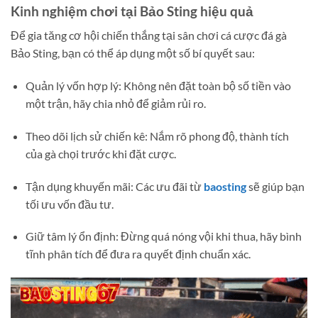
Kinh nghiệm chơi tại Bảo Sting hiệu quả
Để gia tăng cơ hội chiến thắng tại sân chơi cá cược đá gà
Bảo Sting, bạn có thể áp dụng một số bí quyết sau:
Quản lý vốn hợp lý: Không nên đặt toàn bộ số tiền vào
một trận, hãy chia nhỏ để giảm rủi ro.
Theo dõi lịch sử chiến kê: Nắm rõ phong độ, thành tích
của gà chọi trước khi đặt cược.
Tận dụng khuyến mãi: Các ưu đãi từ
baosting
sẽ giúp bạn
tối ưu vốn đầu tư.
Giữ tâm lý ổn định: Đừng quá nóng vội khi thua, hãy bình
tĩnh phân tích để đưa ra quyết định chuẩn xác.