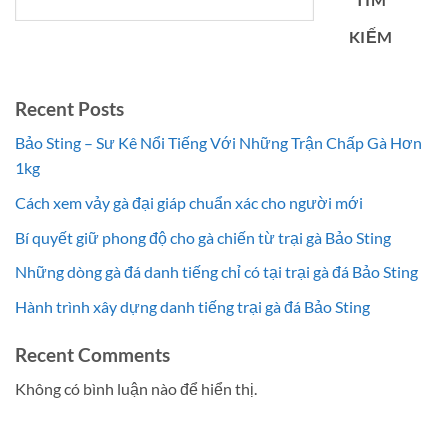
TÌM
KIẾM
Recent Posts
Bảo Sting – Sư Kê Nổi Tiếng Với Những Trận Chấp Gà Hơn
1kg
Cách xem vảy gà đại giáp chuẩn xác cho người mới
Bí quyết giữ phong độ cho gà chiến từ trại gà Bảo Sting
Những dòng gà đá danh tiếng chỉ có tại trại gà đá Bảo Sting
Hành trình xây dựng danh tiếng trại gà đá Bảo Sting
Recent Comments
Không có bình luận nào để hiển thị.