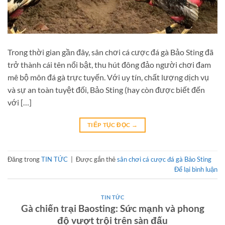
Trong thời gian gần đây, sân chơi cá cược đá gà Bảo Sting đã
trở thành cái tên nổi bật, thu hút đông đảo người chơi đam
mê bộ môn đá gà trực tuyến. Với uy tín, chất lượng dịch vụ
và sự an toàn tuyệt đối, Bảo Sting (hay còn được biết đến
với […]
TIẾP TỤC ĐỌC
→
Đăng trong
TIN TỨC
|
Được gắn thẻ
sân chơi cá cược đá gà Bảo Sting
Để lại bình luận
TIN TỨC
Gà chiến trại Baosting: Sức mạnh và phong
độ vượt trội trên sàn đấu