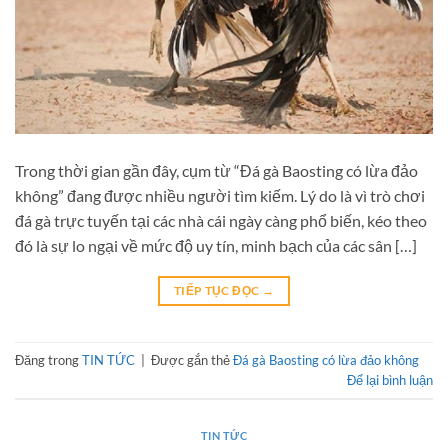
Trong thời gian gần đây, cụm từ “Đá gà Baosting có lừa đảo
không” đang được nhiều người tìm kiếm. Lý do là vì trò chơi
đá gà trực tuyến tại các nhà cái ngày càng phổ biến, kéo theo
đó là sự lo ngại về mức độ uy tín, minh bạch của các sân […]
TIẾP TỤC ĐỌC
→
Đăng trong
TIN TỨC
|
Được gắn thẻ
Đá gà Baosting có lừa đảo không
Để lại bình luận
TIN TỨC