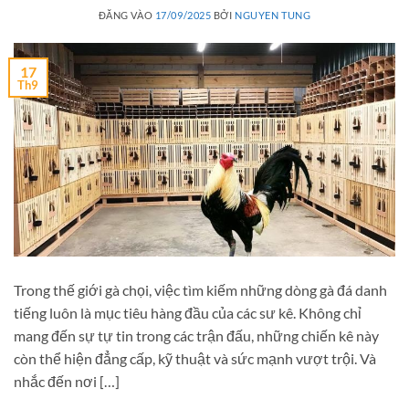
ĐĂNG VÀO
17/09/2025
BỞI
NGUYEN TUNG
17
Th9
Trong thế giới gà chọi, việc tìm kiếm những dòng gà đá danh
tiếng luôn là mục tiêu hàng đầu của các sư kê. Không chỉ
mang đến sự tự tin trong các trận đấu, những chiến kê này
còn thể hiện đẳng cấp, kỹ thuật và sức mạnh vượt trội. Và
nhắc đến nơi […]