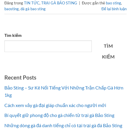
Đăng trong
TIN TỨC
,
TRẠI GÀ BẢO STING
|
Được gắn thẻ
bao sting
,
baosting
,
đá gà bao sting
Để lại bình luận
Tìm kiếm
TÌM
KIẾM
Recent Posts
Bảo Sting – Sư Kê Nổi Tiếng Với Những Trận Chấp Gà Hơn
1kg
Cách xem vảy gà đại giáp chuẩn xác cho người mới
Bí quyết giữ phong độ cho gà chiến từ trại gà Bảo Sting
Những dòng gà đá danh tiếng chỉ có tại trại gà đá Bảo Sting