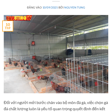
ĐĂNG VÀO
10/09/2025
BỞI
NGUYEN TUNG
10
Th9
Đối với người mới bước chân vào bộ môn đá gà, việc chọn gà
đá chất lượng luôn là yếu tố quan trọng quyết định đến kết