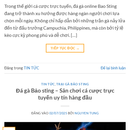
Trong thế giới cá cược trực tuyến, đá gà online Bao Sting
đang trở thành xu hướng được hàng ngàn người chơi lựa
chọn mỗi ngày. Không chỉ hấp dẫn bởi những trận gà nảy lửa
đến từ đấu trường Campuchia, Philippines, mà còn bởi tỷ lệ
kèo cực kỳ phong phú và dễ chơi. […]
TIẾP TỤC ĐỌC
→
Đăng trong
TIN TỨC
Để lại bình luận
TIN TỨC
,
TRẠI GÀ BẢO STING
Đá gà Bảo sting – Sân chơi cá cược trực
tuyến uy tín hàng đầu
ĐĂNG VÀO
02/07/2025
BỞI
NGUYEN TUNG