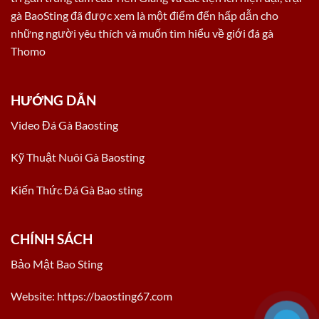
gà BaoSting đã được xem là một điểm đến hấp dẫn cho
những người yêu thích và muốn tìm hiểu về giới đá gà
Thomo
HƯỚNG DẪN
Video Đá Gà Baosting
Kỹ Thuật Nuôi Gà Baosting
Kiến Thức Đá Gà Bao sting
CHÍNH SÁCH
Bảo Mật Bao Sting
Website:
https://baosting67.com