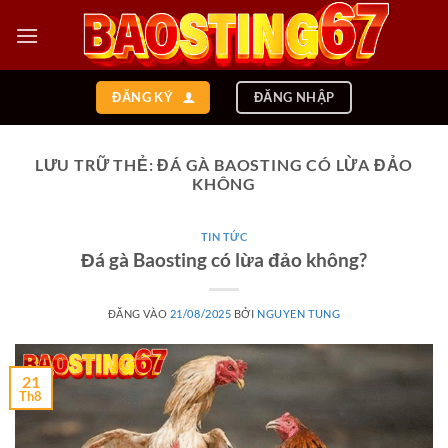
Bỏ
qua
nội
dung
ĐĂNG KÝ
ĐĂNG NHẬP
LƯU TRỮ THẺ:
ĐÁ GÀ BAOSTING CÓ LỪA ĐẢO
KHÔNG
TIN TỨC
Đá gà Baosting có lừa đảo không?
ĐĂNG VÀO
21/08/2025
BỞI
NGUYEN TUNG
21
Th8