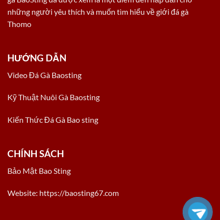
những người yêu thích và muốn tìm hiểu về giới đá gà
Thomo
HƯỚNG DẪN
Video Đá Gà Baosting
Kỹ Thuật Nuôi Gà Baosting
Kiến Thức Đá Gà Bao sting
CHÍNH SÁCH
Bảo Mật Bao Sting
Website:
https://baosting67.com