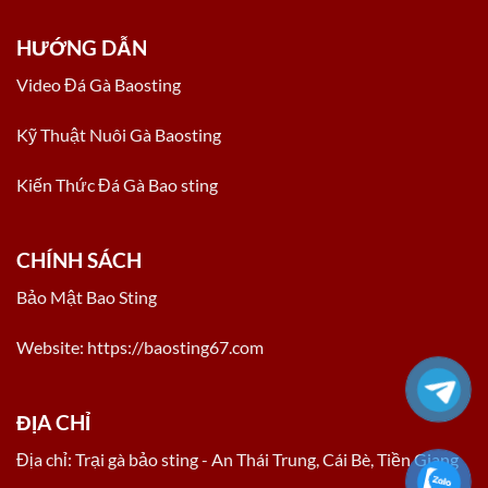
HƯỚNG DẪN
Video Đá Gà Baosting
Kỹ Thuật Nuôi Gà Baosting
Kiến Thức Đá Gà Bao sting
CHÍNH SÁCH
Bảo Mật Bao Sting
Website:
https://baosting67.com
ĐỊA CHỈ
Địa chỉ: Trại gà bảo sting - An Thái Trung, Cái Bè, Tiền Giang