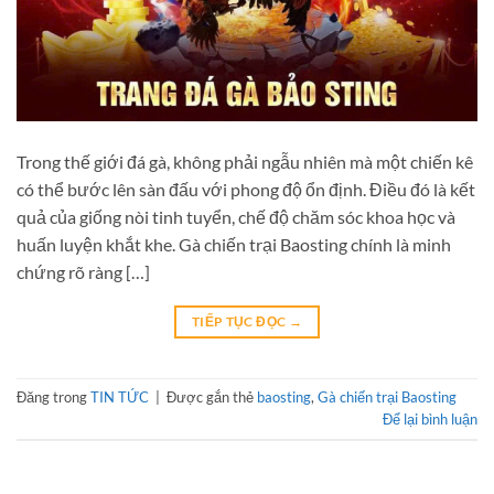
Trong thế giới đá gà, không phải ngẫu nhiên mà một chiến kê
có thể bước lên sàn đấu với phong độ ổn định. Điều đó là kết
quả của giống nòi tinh tuyển, chế độ chăm sóc khoa học và
huấn luyện khắt khe. Gà chiến trại Baosting chính là minh
chứng rõ ràng […]
TIẾP TỤC ĐỌC
→
Đăng trong
TIN TỨC
|
Được gắn thẻ
baosting
,
Gà chiến trại Baosting
Để lại bình luận